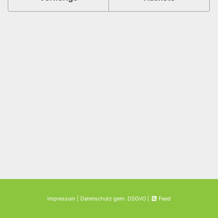
Impressum
|
Datenschutz gem. DSGVO
|
Feed